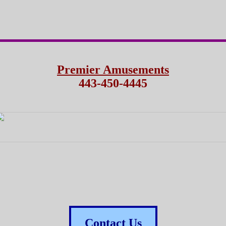
Premier Amusements
443-450-4445
Contact Us